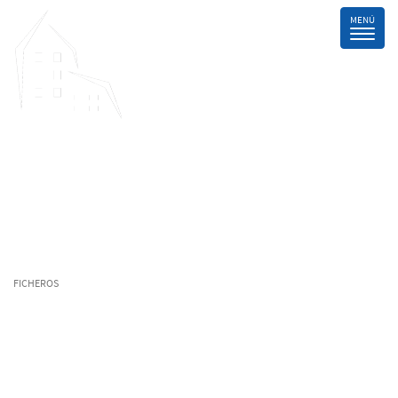
FICHEROS