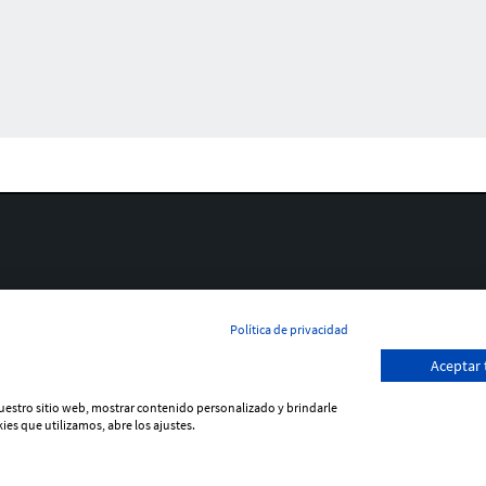
Política de privacidad
Aceptar
 nuestro sitio web, mostrar contenido personalizado y brindarle
ies que utilizamos, abre los ajustes.