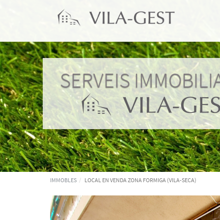
SERVEIS IMMOBILI
IMMOBLES
LOCAL EN VENDA ZONA FORMIGA (VILA-SECA)