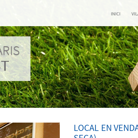
INICI
VI
ARIS
LOCAL EN VENDA
SECA)