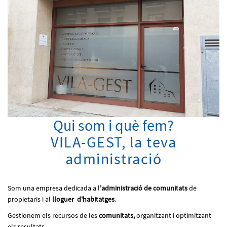
Qui som i què fem?
VILA-GEST, la teva
administració
Som una empresa dedicada a l
'administració de comunitats
de
propietaris i al
lloguer d'habitatges
.
Gestionem els recursos de les
comunitats,
organitzant i optimitzant
els resultats.